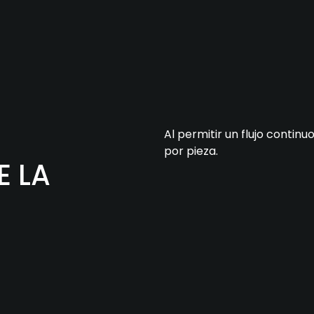
Al permitir un flujo continu
por pieza.
E LA