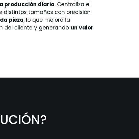
la producción diaria
. Centraliza el
de distintos tamaños con precisión
ada pieza
, lo que mejora la
ión del cliente y generando
un valor
LUCIÓN?