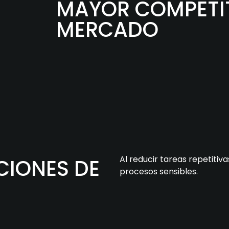
MAYOR COMPETIT
MERCADO
Al reducir tareas repetitiva
CIONES DE
procesos sensibles.