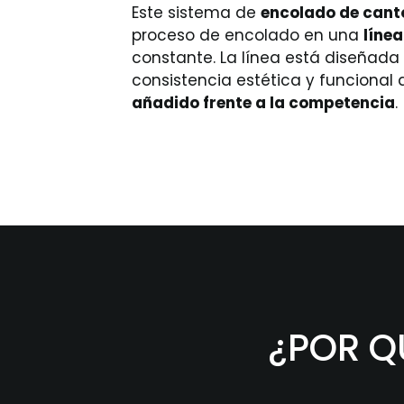
Este sistema de
encolado de can
proceso de encolado en una
línea
constante. La línea está diseñad
consistencia estética y funcional 
añadido frente a la competencia
.
¿POR Q