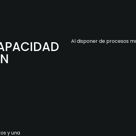
Al disponer de procesos má
CAPACIDAD
ÓN
tos y una