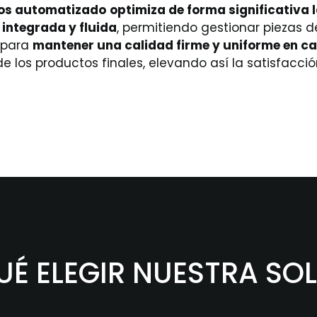
tos automatizado
optimiza de forma significativa 
 integrada y fluida
, permitiendo gestionar piezas 
a para
mantener una calidad firme y uniforme en c
de los productos finales, elevando así la satisfacc
UÉ ELEGIR NUESTRA SO