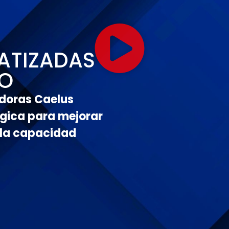
ATIZADAS
DO
adoras Caelus
gica para mejorar
y la capacidad