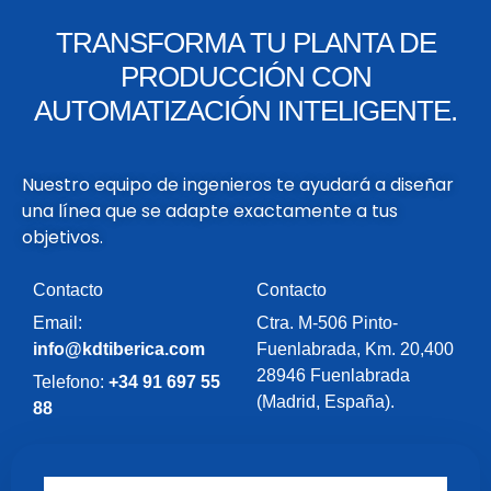
TRANSFORMA TU PLANTA DE
PRODUCCIÓN CON
AUTOMATIZACIÓN INTELIGENTE.
Nuestro equipo de ingenieros te ayudará a diseñar
una línea que se adapte exactamente a tus
objetivos.
Contacto
Contacto
Email:
Ctra. M-506 Pinto-
info@kdtiberica.com
Fuenlabrada, Km. 20,400
28946 Fuenlabrada
Telefono:
+34 91 697 55
(Madrid, España).
88