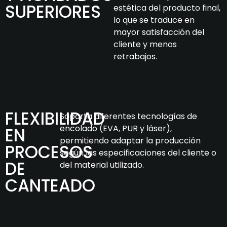
SUPERIORES
estética del producto final,
lo que se traduce en
mayor satisfacción del
cliente y menos
retrabajos.
FLEXIBILIDAD
Soporta diferentes tecnologías de
encolado (EVA, PUR y láser),
EN
permitiendo adaptar la producción
PROCESOS
según las especificaciones del cliente o
DE
del material utilizado.
CANTEADO