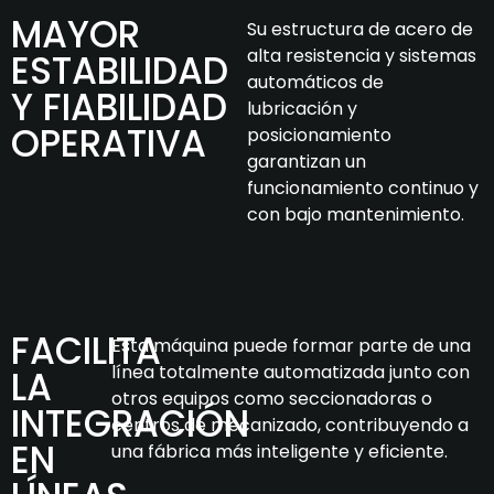
MAYOR
Su estructura de acero de
alta resistencia y sistemas
ESTABILIDAD
automáticos de
Y FIABILIDAD
lubricación y
OPERATIVA
posicionamiento
garantizan un
funcionamiento continuo y
con bajo mantenimiento.
FACILITA
Esta máquina puede formar parte de una
línea totalmente automatizada junto con
LA
otros equipos como seccionadoras o
INTEGRACIÓN
centros de mecanizado, contribuyendo a
EN
una fábrica más inteligente y eficiente.