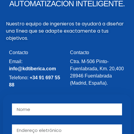
AUTOMATIZACIÓN INTELIGENTE.
Nuestro equipo de ingenieros te ayudará a diseñar
una línea que se adapte exactamente a tus
objetivos.
Contacto
Contacto
Email:
Ctra. M-506 Pinto-
info@kdtiberica.com
Fuenlabrada, Km. 20,400
28946 Fuenlabrada
Telefono:
+34 91 697 55
(Madrid, España).
88