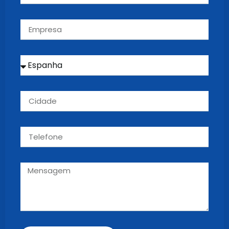
English