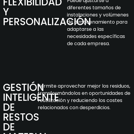
FLEXIBILIDAD
Puede ajustarse a
diferentes tamaños de
Y
instalaciones y volúmenes
PERSONALIZACIÓN
de almacenamiento para
adaptarse a las
necesidades específicas
de cada empresa.
GESTIÓN
Permite aprovechar mejor los residuos,
transformándolos en oportunidades de
INTELIGENTE
reutilización y reduciendo los costes
DE
relacionados con desperdicios.
RESTOS
DE