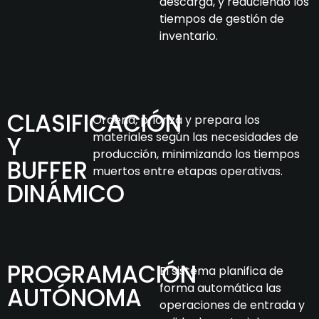
descarga, y reduciendo los
tiempos de gestión de
inventario.
CLASIFICACIÓN
Ordena, prioriza y prepara los
materiales según las necesidades de
Y
producción, minimizando los tiempos
BUFFER
muertos entre etapas operativas.
DINÁMICO
PROGRAMACIÓN
El sistema planifica de
forma automática las
AUTÓNOMA
operaciones de entrada y