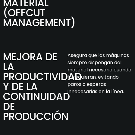
MATERIAL
(OFFCUT
MANAGEMENT)
MEJORA DE
Asegura que las máquinas
siempre dispongan del
LA
material necesario cuando
PRODUCTIVIDAD
lo requieran, evitando
Y DE LA
paros o esperas
innecesarias en la línea.
CONTINUIDAD
DE
PRODUCCIÓN