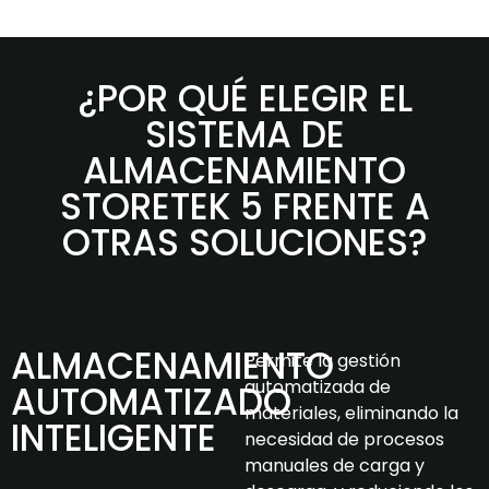
¿POR QUÉ ELEGIR EL
SISTEMA DE
ALMACENAMIENTO
STORETEK 5 FRENTE A
OTRAS SOLUCIONES?
ALMACENAMIENTO
Permite la gestión
automatizada de
AUTOMATIZADO
materiales, eliminando la
INTELIGENTE
necesidad de procesos
manuales de carga y