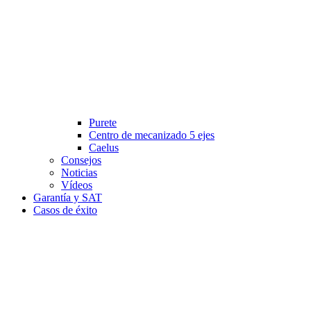
Purete
Centro de mecanizado 5 ejes
Caelus
Consejos
Noticias
Vídeos
Garantía y SAT
Casos de éxito