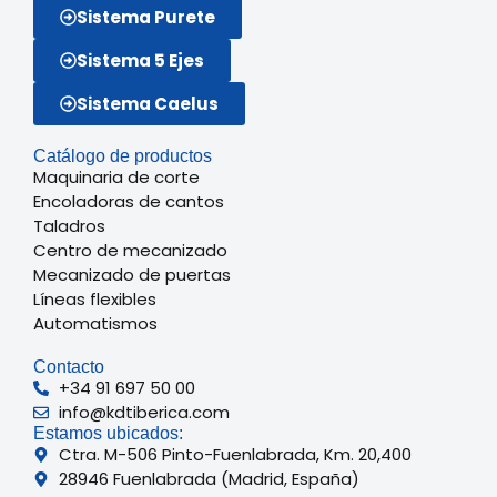
Sistema Purete
Sistema 5 Ejes
Sistema Caelus
Catálogo de productos
Maquinaria de corte
Encoladoras de cantos
Taladros
Centro de mecanizado
Mecanizado de puertas
Líneas flexibles
Automatismos
Contacto
+34 91 697 50 00
info@kdtiberica.com
Estamos ubicados:
Ctra. M-506 Pinto-Fuenlabrada, Km. 20,400
28946 Fuenlabrada (Madrid, España)