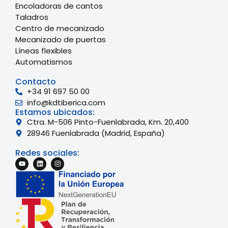
Encoladoras de cantos
Taladros
Centro de mecanizado
Mecanizado de puertas
Líneas flexibles
Automatismos
Contacto
+34 91 697 50 00
info@kdtiberica.com
Estamos ubicados:
Ctra. M-506 Pinto-Fuenlabrada, Km. 20,400
28946 Fuenlabrada (Madrid, España)
Redes sociales: