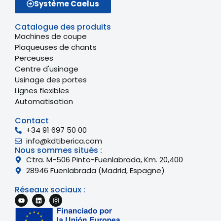
Système Caelus
Catalogue des produits
Machines de coupe
Plaqueuses de chants
Perceuses
Centre d'usinage
Usinage des portes
Lignes flexibles
Automatisation
Contact
+34 91 697 50 00
info@kdtiberica.com
Nous sommes situés :
Ctra. M-506 Pinto-Fuenlabrada, Km. 20,400
28946 Fuenlabrada (Madrid, Espagne)
Réseaux sociaux :