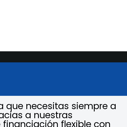
a que necesitas siempre a
acias a nuestras
 financiación flexible con