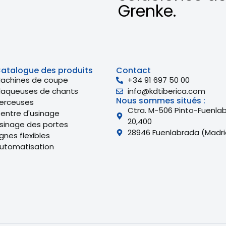
Grenke.
atalogue des produits
Contact
achines de coupe
+34 91 697 50 00
laqueuses de chants
info@kdtiberica.com
Nous sommes situés :
erceuses
Ctra. M-506 Pinto-Fuenla
entre d'usinage
20,400
sinage des portes
28946 Fuenlabrada (Madri
ignes flexibles
utomatisation