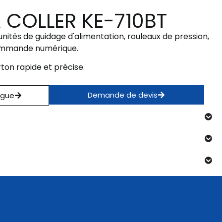
 COLLER KE-710BT
nités de guidage d'alimentation, rouleaux de pression,
commande numérique.
ton rapide et précise.
Demande de devis
ogue