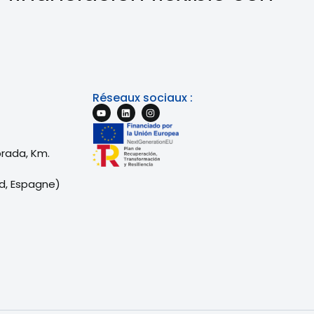
Réseaux sociaux :
brada, Km.
d, Espagne)