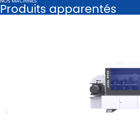
NOS MACHINES
Produits apparentés