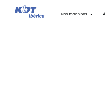
Nos machines
À