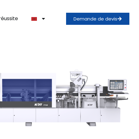
réussite
Demande de devis