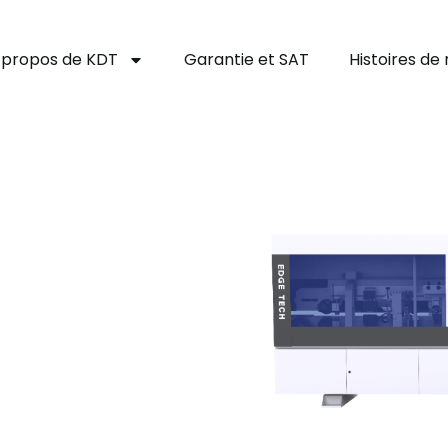
 propos de KDT
Garantie et SAT
Histoires de 