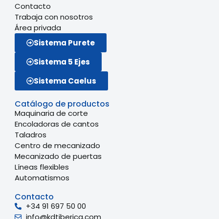
Contacto
Trabaja con nosotros
Área privada
Sistema Purete
Sistema 5 Ejes
Sistema Caelus
Catálogo de productos
Maquinaria de corte
Encoladoras de cantos
Taladros
Centro de mecanizado
Mecanizado de puertas
Líneas flexibles
Automatismos
Contacto
+34 91 697 50 00
info@kdtiberica.com