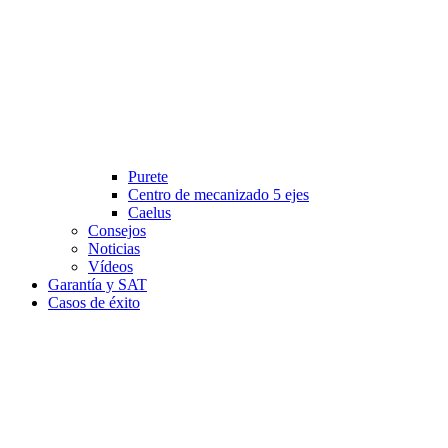
Purete
Centro de mecanizado 5 ejes
Caelus
Consejos
Noticias
Vídeos
Garantía y SAT
Casos de éxito