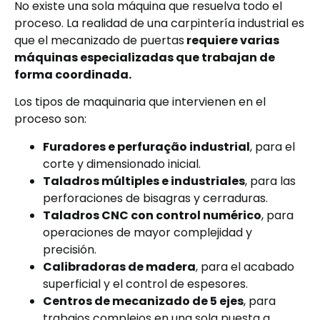
No existe una sola máquina que resuelva todo el
proceso. La realidad de una carpintería industrial es
que el mecanizado de puertas
requiere varias
máquinas especializadas que trabajan de
forma coordinada.
Los tipos de maquinaria que intervienen en el
proceso son:
Furadores e perfuração industrial
, para el
corte y dimensionado inicial.
Taladros múltiples e industriales
, para las
perforaciones de bisagras y cerraduras.
Taladros CNC con control numérico
, para
operaciones de mayor complejidad y
precisión.
Calibradoras de madera
, para el acabado
superficial y el control de espesores.
Centros de mecanizado de 5 ejes
, para
trabajos complejos en una sola puesta a