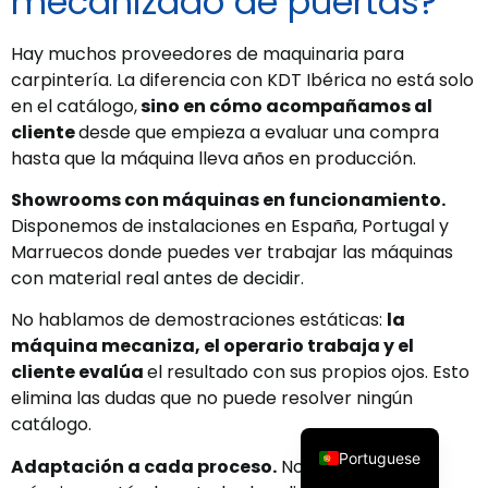
mecanizado de puertas?
Hay muchos proveedores de maquinaria para
carpintería. La diferencia con KDT Ibérica no está solo
en el catálogo,
sino en cómo acompañamos al
cliente
desde que empieza a evaluar una compra
hasta que la máquina lleva años en producción.
Showrooms con máquinas en funcionamiento.
Disponemos de instalaciones en España, Portugal y
Marruecos donde puedes ver trabajar las máquinas
con material real antes de decidir.
No hablamos de demostraciones estáticas:
la
máquina mecaniza, el operario trabaja y el
English
cliente evalúa
el resultado con sus propios ojos. Esto
French
elimina las dudas que no puede resolver ningún
catálogo.
Spanish
Portuguese
Adaptación a cada proceso.
No vendemos