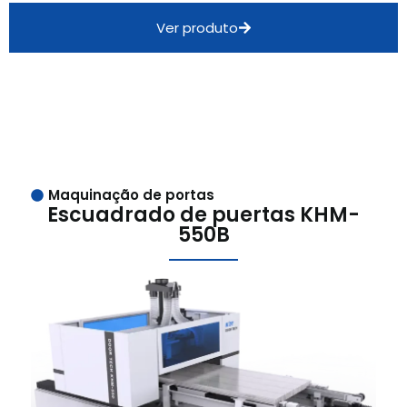
Ver produto
Maquinação de portas
Escuadrado de puertas KHM-
550B