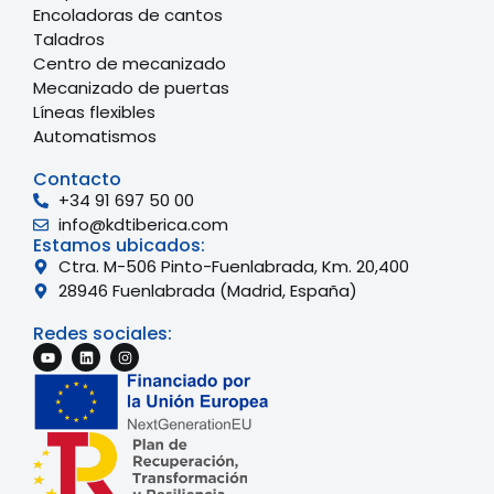
Encoladoras de cantos
Taladros
Centro de mecanizado
Mecanizado de puertas
Líneas flexibles
Automatismos
Contacto
+34 91 697 50 00
info@kdtiberica.com
Estamos ubicados:
Ctra. M-506 Pinto-Fuenlabrada, Km. 20,400
28946 Fuenlabrada (Madrid, España)
Redes sociales: