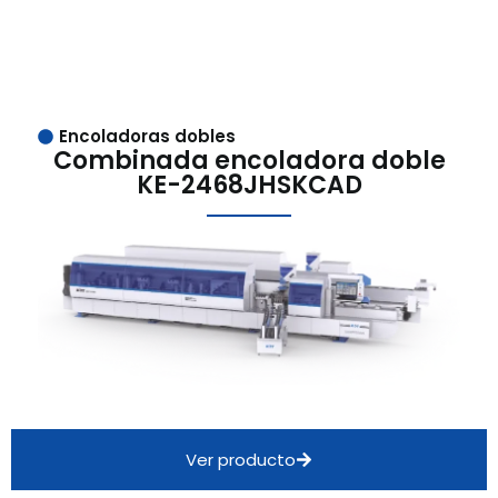
Encoladoras dobles
Combinada encoladora doble
KE-2468JHSKCAD
Ver producto