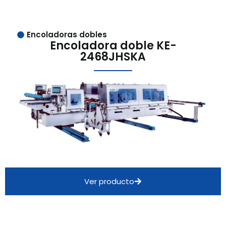
Encoladoras dobles
Encoladora doble KE-
2468JHSKA
Ver producto