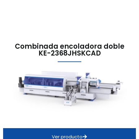
Combinada encoladora doble
KE-2368JHSKCAD
Ver producto