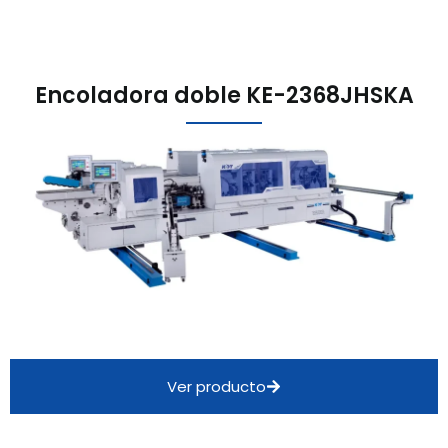
Encoladora doble KE-2368JHSKA
Ver producto