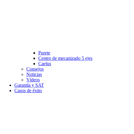
Purete
Centro de mecanizado 5 ejes
Caelus
Consejos
Noticias
Vídeos
Garantía y SAT
Casos de éxito