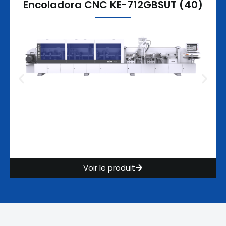
Encoladora CNC KE-712GBSUT (40)
Voir le produit