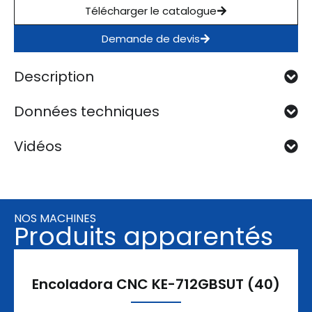
Télécharger le catalogue
Demande de devis
Description
Données techniques
Vidéos
NOS MACHINES
Produits apparentés
Encoladora CNC KE-712GBSUT (40)