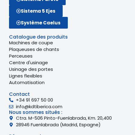
Sistema 5 Ejes
Système Caelus
Catalogue des produits
Machines de coupe
Plaqueuses de chants
Perceuses
Centre d'usinage
Usinage des portes
Lignes flexibles
Automatisation
Contact
+34 91 697 50 00
info@kdtiberica.com
Nous sommes situés :
Ctra. M-506 Pinto-Fuenlabrada, Km. 20,400
28946 Fuenlabrada (Madrid, Espagne)