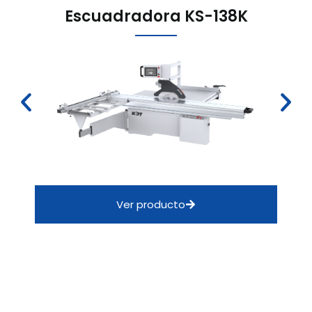
Escuadradora KS-138K
Ver producto