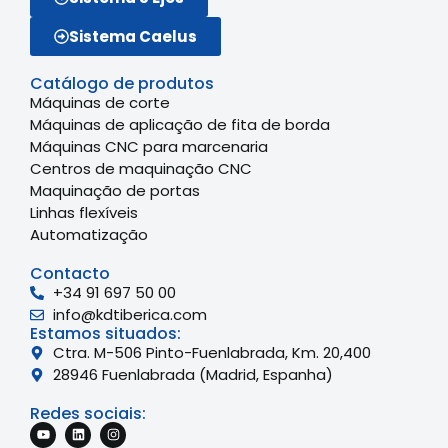
Sistema Caelus
Catálogo de produtos
Máquinas de corte
Máquinas de aplicação de fita de borda
Máquinas CNC para marcenaria
Centros de maquinação CNC
Maquinação de portas
Linhas flexíveis
Automatização
Contacto
+34 91 697 50 00
info@kdtiberica.com
Estamos situados:
Ctra. M-506 Pinto-Fuenlabrada, Km. 20,400
28946 Fuenlabrada (Madrid, Espanha)
Redes sociais: