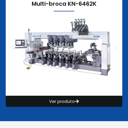
Multi-broca KN-6462K
Ver produto