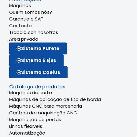
Máquinas
Quem somos nós?
Garantia e SAT
Contacto
Trabaja con nosotros
Área privada
Sistema Purete
Sistema 5 Ejes
Sistema Caelus
Catálogo de produtos
Máquinas de corte
Máquinas de aplicação de fita de borda
Máquinas CNC para marcenaria
Centros de maquinação CNC
Maquinação de portas
Linhas flexíveis
Automatização