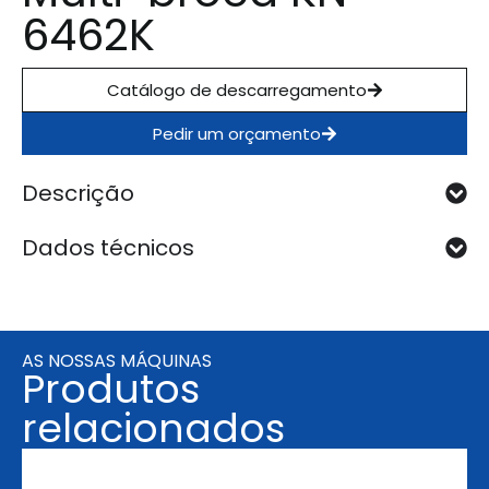
6462K
Catálogo de descarregamento
Pedir um orçamento
Descrição
Dados técnicos
AS NOSSAS MÁQUINAS
Produtos
relacionados