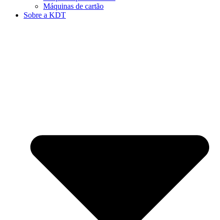
Máquinas de cartão
Sobre a KDT