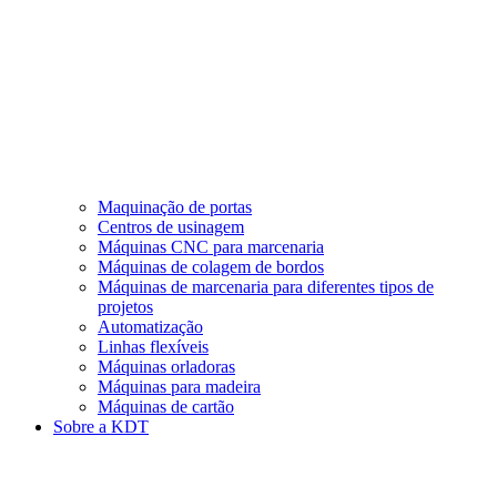
Maquinação de portas
Centros de usinagem
Máquinas CNC para marcenaria
Máquinas de colagem de bordos
Máquinas de marcenaria para diferentes tipos de
projetos
Automatização
Linhas flexíveis
Máquinas orladoras
Máquinas para madeira
Máquinas de cartão
Sobre a KDT