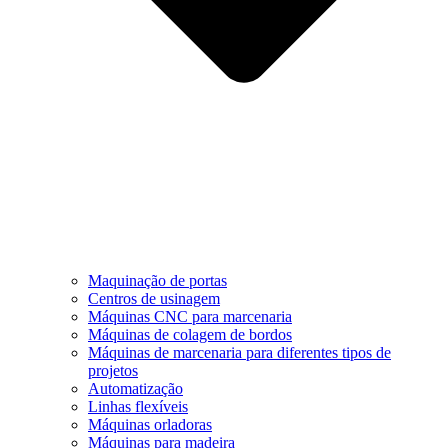
Maquinação de portas
Centros de usinagem
Máquinas CNC para marcenaria
Máquinas de colagem de bordos
Máquinas de marcenaria para diferentes tipos de
projetos
Automatização
Linhas flexíveis
Máquinas orladoras
Máquinas para madeira