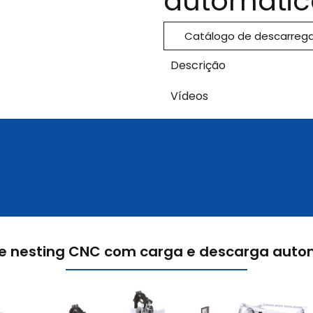
automátic
Catálogo de descarre
Descrição
Vídeos
de nesting CNC com carga e descarga auto