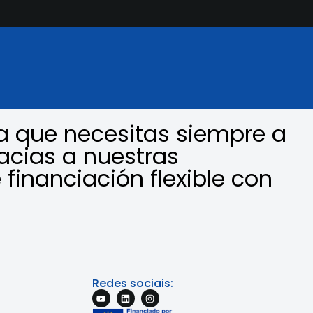
a que necesitas siempre a
acias a nuestras
 financiación flexible con
Redes sociais: