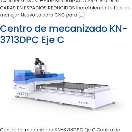
TALADRO CNC KD-610R MECANIZADO PRECISO DE 6
CARAS EN ESPACIOS REDUCIDOS Increíblemente fácil de
manejar Nuevo taladro CNC para […]
Centro de mecanizado KN-
3713DPC Eje C
Centro de mecanizado KN-3713DPC Eje C Centro de