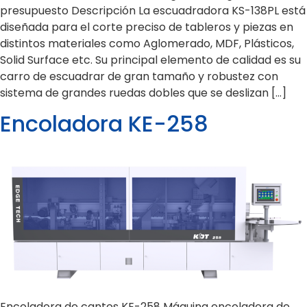
presupuesto Descripción La escuadradora KS-138PL está
diseñada para el corte preciso de tableros y piezas en
distintos materiales como Aglomerado, MDF, Plásticos,
Solid Surface etc. Su principal elemento de calidad es su
carro de escuadrar de gran tamaño y robustez con
sistema de grandes ruedas dobles que se deslizan […]
Encoladora KE-258
Encoladora de cantos KE-258 Máquina encoladora de