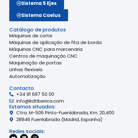
Sistema 5 Ejes
Sistema Caelus
Catálogo de produtos
Máquinas de corte
Máquinas de aplicação de fita de borda
Máquinas CNC para marcenaria
Centros de maquinação CNC
Maquinação de portas
Linhas flexíveis
Automatização
Contacto
+34 91 697 50 00
info@kdtiberica.com
Estamos situados:
Ctra. M-506 Pinto-Fuenlabrada, Km. 20,400
28946 Fuenlabrada (Madrid, Espanha)
Redes sociais: