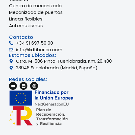
Centro de mecanizado
Mecanizado de puertas
Líneas flexibles
Automatismos
Contacto
+34 91 697 50 00
info@kdtiberica.com
Estamos ubicados:
Ctra. M-506 Pinto-Fuenlabrada, Km. 20,400
28946 Fuenlabrada (Madrid, España)
Redes sociales: