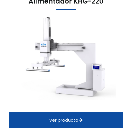
Alimentador KHG-220
Ver producto