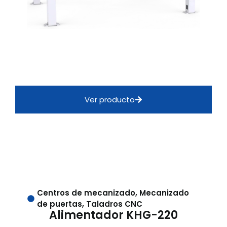
Ver producto
Centros de mecanizado
,
Mecanizado
de puertas
,
Taladros CNC
Alimentador KHG-220