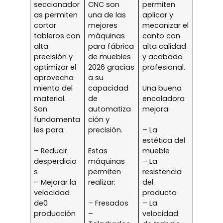
seccionador
CNC son
permiten
as permiten
una de las
aplicar y
cortar
mejores
mecanizar el
tableros con
máquinas
canto con
alta
para fábrica
alta calidad
precisión y
de muebles
y acabado
optimizar el
2026 gracias
profesional.
aprovecha
a su
miento del
capacidad
Una buena
material.
de
encoladora
Son
automatiza
mejora:
fundamenta
ción y
les para:
precisión.
– La
estética del
– Reducir
Estas
mueble
desperdicio
máquinas
– La
s
permiten
resistencia
– Mejorar la
realizar:
del
velocidad
producto
de0
– Fresados
– La
producción
–
velocidad