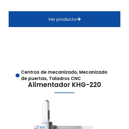
Ver producto
Centros de mecanizado
,
Mecanizado
de puertas
,
Taladros CNC
Alimentador KHG-220