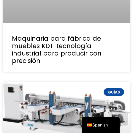
Maquinaria para fábrica de
muebles KDT: tecnología
industrial para producir con
precisión
GUÍAS
English
French
Portuguese
Spanish