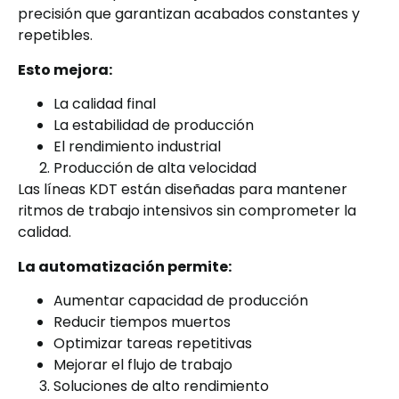
precisión que garantizan acabados constantes y
repetibles.
Esto mejora:
La calidad final
La estabilidad de producción
El rendimiento industrial
Producción de alta velocidad
Las líneas KDT están diseñadas para mantener
ritmos de trabajo intensivos sin comprometer la
calidad.
La automatización permite:
Aumentar capacidad de producción
Reducir tiempos muertos
Optimizar tareas repetitivas
Mejorar el flujo de trabajo
Soluciones de alto rendimiento