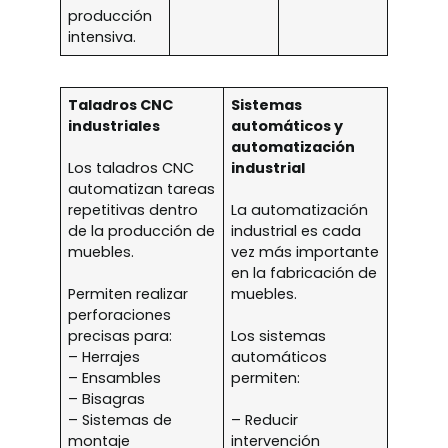
producción
intensiva.
Taladros CNC
Sistemas
industriales
automáticos y
automatización
Los taladros CNC
industrial
automatizan tareas
repetitivas dentro
La automatización
de la producción de
industrial es cada
muebles.
vez más importante
en la fabricación de
Permiten realizar
muebles.
perforaciones
precisas para:
Los sistemas
– Herrajes
automáticos
– Ensambles
permiten:
– Bisagras
– Sistemas de
– Reducir
montaje
intervención