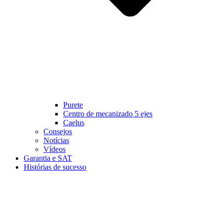
Purete
Centro de mecanizado 5 ejes
Caelus
Consejos
Notícias
Vídeos
Garantia e SAT
Histórias de sucesso