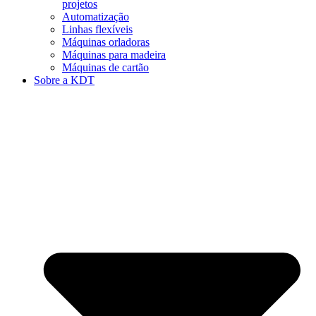
projetos
Automatização
Linhas flexíveis
Máquinas orladoras
Máquinas para madeira
Máquinas de cartão
Sobre a KDT