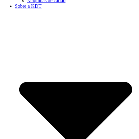
Máquinas de cartão
Sobre a KDT