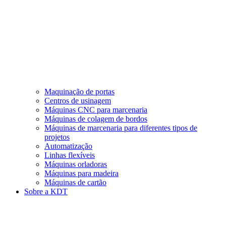
Maquinação de portas
Centros de usinagem
Máquinas CNC para marcenaria
Máquinas de colagem de bordos
Máquinas de marcenaria para diferentes tipos de
projetos
Automatização
Linhas flexíveis
Máquinas orladoras
Máquinas para madeira
Máquinas de cartão
Sobre a KDT