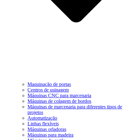
Maquinação de portas
Centros de usinagem
Máquinas CNC para marcenaria
Máquinas de colagem de bordos
Máquinas de marcenaria para diferentes tipos de
projetos
Automatização
Linhas flexíveis
Máquinas orladoras
Máquinas para madeira