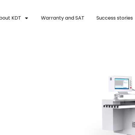
bout KDT
Warranty and SAT
Success stories