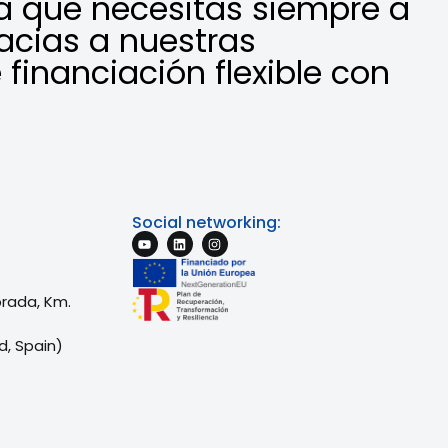
a que necesitas siempre a
acias a nuestras
 financiación flexible con
Social networking:
brada, Km.
d, Spain)