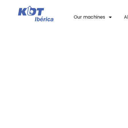
Our machines
A