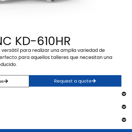
NC KD-610HR
versátil para realizar una amplia variedad de
rfecto para aquellos talleres que necesitan una
educido.
Request a quote
ue