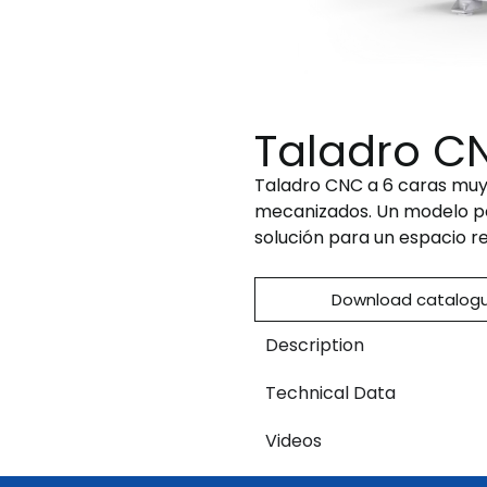
Taladro C
Taladro CNC a 6 caras muy 
mecanizados. Un modelo pe
solución para un espacio r
Download catalog
Description
Technical Data
Videos