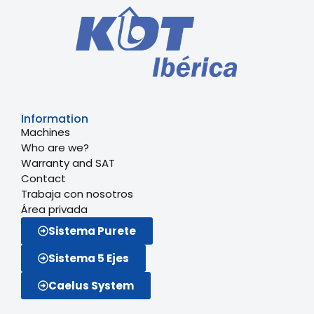
Information
Machines
Who are we?
Warranty and SAT
Contact
Trabaja con nosotros
Área privada
Sistema Purete
Sistema 5 Ejes
Caelus System