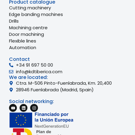
Product catalogue
Cutting machinery
Edge banding machines
Drills
Machining centre
Door machining
Flexible lines
Automation
Contact
+34 91 697 50 00
info@kdtiberica.com
We are located:
Ctra. M-506 Pinto-Fuenlabrada, Km. 20,400
28946 Fuenlabrada (Madrid, Spain)
Social networking: